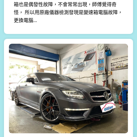
箱也是偶發性故障，不會常常出現，師傅覺得奇
怪， 所以用原廠儀器檢測發現是變速箱電腦故障，
更換電腦...