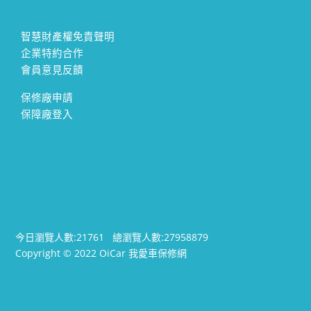
智慧財產權免責聲明
企業特約合作
會員意見反饋
保修廠申請
保障廠登入
今日瀏覽人數:
21761
總瀏覽人數:
27958879
Copyright © 2022 OiCar 我愛車保修網