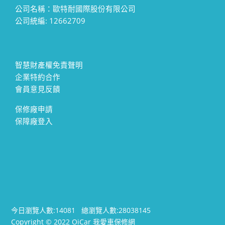
公司名稱：歐特耐國際股份有限公司
公司統編: 12662709
智慧財產權免責聲明
企業特約合作
會員意見反饋
保修廠申請
保障廠登入
今日瀏覽人數:
14081
總瀏覽人數:
28038145
Copyright © 2022 OiCar 我愛車保修網