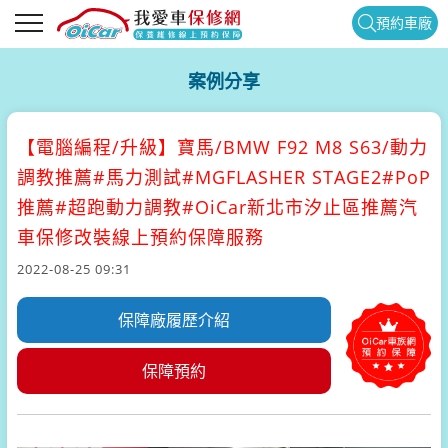
預約車廠
案例分享
【電腦編程/升級】
寶馬/BMW F92 M8 S63/動力
調教推薦#馬力測試#MGFLASHER STAGE2#PoP
推薦#超跑動力調教#OiCar新北市汐止區推薦汽
車保修改裝線上預約保障服務
2022-08-25 09:31
保障廠履歷介紹
保障預約