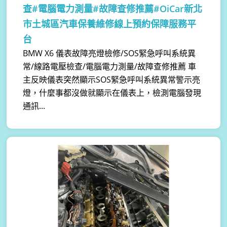
查#電腦電力測量#故障查修推薦#OiCar新北
市土城區汽車保養維修線上預約保障服務平
台
BMW X6 儀表故障亮燈檢修/SOS緊急呼叫系統異
常/線路電壓檢查/電腦電力測量/故障查修推薦 車
主反映儀表突然顯示SOS緊急呼叫系統異常警示亮
燈，什麼事都沒做就顯示在儀表上，檢測電腦發現
通訊...