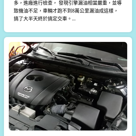
多，進廠進行檢查， 發現引擎漏油相當嚴重，並導
致機油不足，車輛才跑不到8萬公里漏油成這樣，
搞了大半天終於搞定交車。...