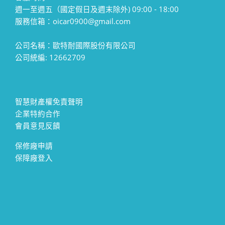
週一至週五（國定假日及週末除外) 09:00 - 18:00
服務信箱：oicar0900@gmail.com
公司名稱：歐特耐國際股份有限公司
公司統編: 12662709
智慧財產權免責聲明
企業特約合作
會員意見反饋
保修廠申請
保障廠登入