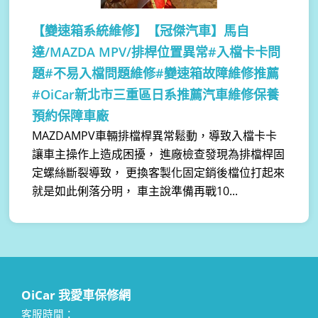
【變速箱系統維修】
【冠傑汽車】馬自
達/MAZDA MPV/排桿位置異常#入檔卡卡問
題#不易入檔問題維修#變速箱故障維修推薦
#OiCar新北市三重區日系推薦汽車維修保養
預約保障車廠
MAZDAMPV車輛排檔桿異常鬆動，導致入檔卡卡
讓車主操作上造成困擾， 進廠檢查發現為排檔桿固
定螺絲斷裂導致， 更換客製化固定銷後檔位打起來
就是如此俐落分明， 車主說準備再戰10...
OiCar 我愛車保修網
客服時間：