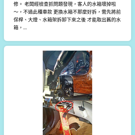
修。 老闆經檢查抓問題發現，客人的水箱壞掉啦
～，不過此種車款 更換水箱不那麼好拆，需先將前
保桿、大燈、水箱架拆卸下來之後 才能取出舊的水
箱，...