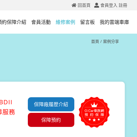
回首頁
會員登入
註冊
預約保障介紹
會員活動
維修案例
留言板
我的雲端車庫
首頁
案例分享
DII
保障廠履歷介紹
障服務
保障預約