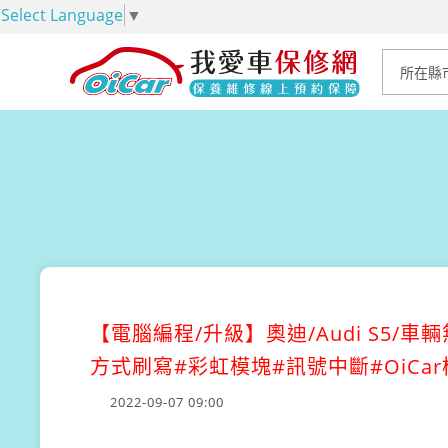
Select Language
▼
【電腦編程/升級】
奧迪/Audi S5/
方式刷寫#彩虹模塊#訊號中斷#OiC
2022-09-07 09:00