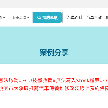
汽車百科
汽車百貨
案例分享
車輛無法啟動#ECU技術救援#無法寫入Stock檔案#OB
ar桃園市大溪區推薦汽車保養維修改裝線上預約保