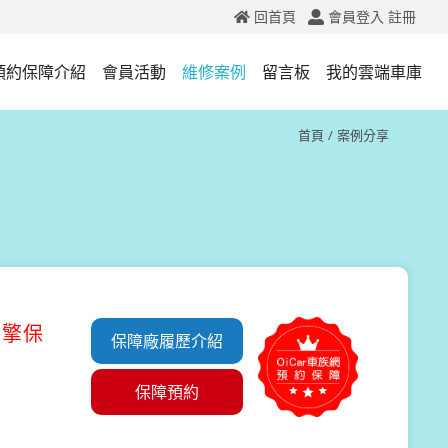
回首頁
會員登入
註冊
預約保障介紹
會員活動
維修案例
留言板
我的雲端車庫
首頁
案例分享
引擎保
保障廠履歷介紹
保障預約