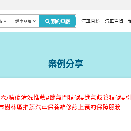
汽車百科
汽車百貨
案例分享
達 馬六/積碳清洗推薦#節氣門積碳#進氣歧管積碳#
新北市樹林區推薦汽車保養維修線上預約保障服務