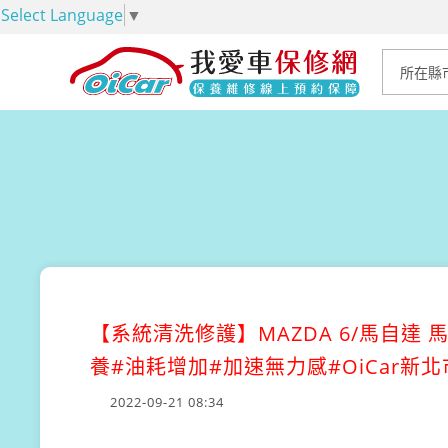
Select Language
▼
【系統清洗修護】
MAZDA 6/馬自
養#油耗增加#加速無力感#OiCar
2022-09-21 08:34