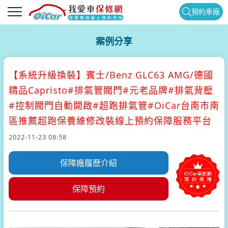
預約車廠
案例分享
【系統升級換裝】
賓士/Benz GLC63 AMG/德國
精品Capristo#排氣管閥門#元老品牌#排氣背壓
#控制閥門自動開啟#超跑排氣管#OiCar台南市南
區推薦超跑保養維修改裝線上預約保障服務平台
2022-11-23 08:58
保障廠履歷介紹
保障預約