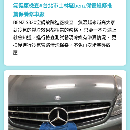
氣健康檢查#台北市士林區benz保養維修推
薦保養修車廠
BENZ S320空調故障進廠檢查，氣溫越來越高大家
對冷氣的製冷效果都相當的嚴格， 只要一不冷滿上
就會知道，進行檢查測試發現冷媒有滲漏情況， 更
換後進行冷氣管路清洗保養，不免再次堵塞導致
壓...