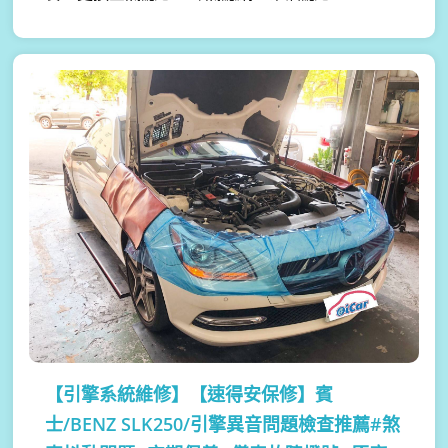
【引擎系統維修】
【速得安保修】賓
士/BENZ SLK250/引擎異音問題檢查推薦#煞