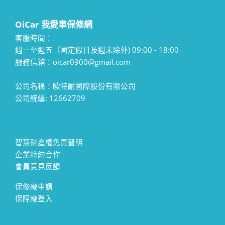
OiCar 我愛車保修網
客服時間：
週一至週五（國定假日及週末除外) 09:00 - 18:00
服務信箱：oicar0900@gmail.com
公司名稱：歐特耐國際股份有限公司
公司統編: 12662709
智慧財產權免責聲明
企業特約合作
會員意見反饋
保修廠申請
保障廠登入