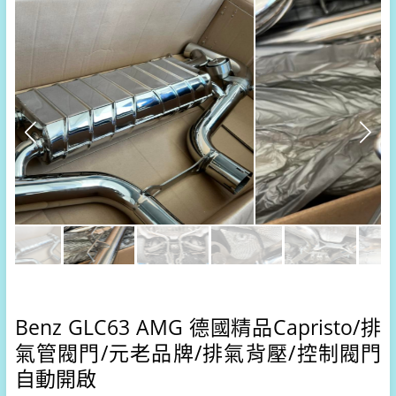
Benz GLC63 AMG 
德國精品Capristo/
排
氣管閥門/元老品牌/排氣背壓/控制閥門
自動開啟