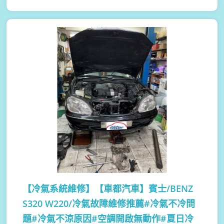
【冷氣系統維修】
【車都汽車】賓士/BENZ
S320 W220/冷氣故障維修推薦#冷氣不冷問
題#冷氣不涼原因#空調開啟無動作#夏日冷