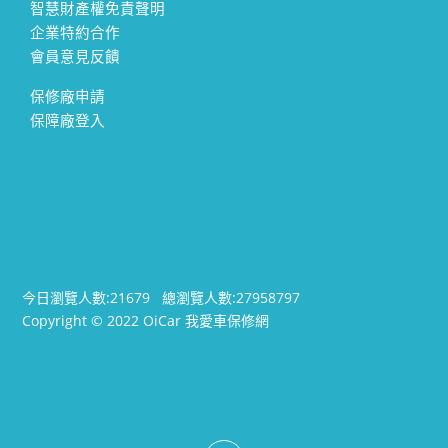
智慧財產權免責聲明
企業特約合作
會員意見反饋
保修廠申請
保障廠登入
今日瀏覽人數:
21679
總瀏覽人數:
27958797
Copyright © 2022 OiCar 我愛車保修網