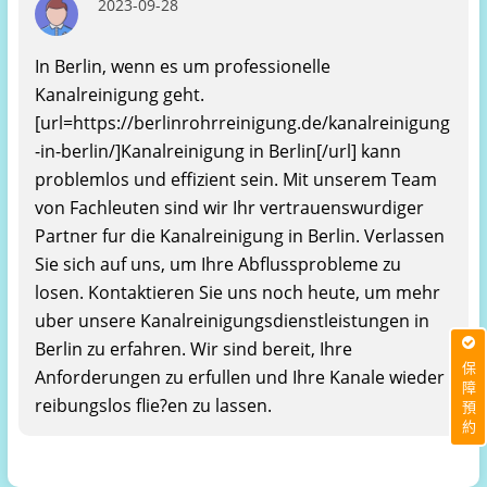
2023-09-28
In Berlin, wenn es um professionelle
Kanalreinigung geht.
[url=https://berlinrohrreinigung.de/kanalreinigung
-in-berlin/]Kanalreinigung in Berlin[/url] kann
problemlos und effizient sein. Mit unserem Team
von Fachleuten sind wir Ihr vertrauenswurdiger
Partner fur die Kanalreinigung in Berlin. Verlassen
Sie sich auf uns, um Ihre Abflussprobleme zu
losen. Kontaktieren Sie uns noch heute, um mehr
uber unsere Kanalreinigungsdienstleistungen in
Berlin zu erfahren. Wir sind bereit, Ihre
保障預約
Anforderungen zu erfullen und Ihre Kanale wieder
reibungslos flie?en zu lassen.