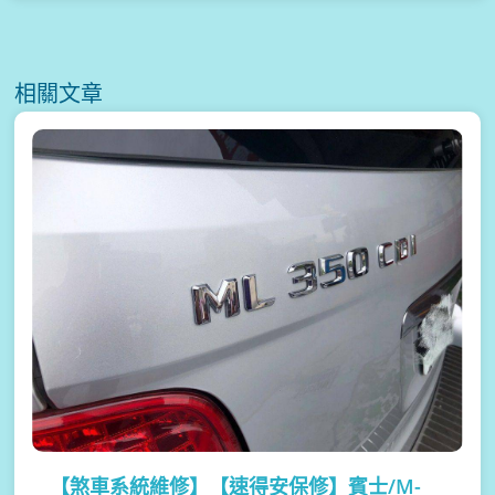
相關文章
【煞車系統維修】
【速得安保修】賓士/M-