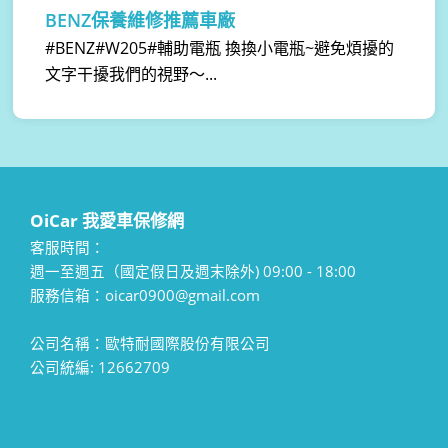
BENZ保養維修推薦車廠
#BENZ#W205#輔助電瓶 換換小電瓶~避免煩擾的
文字干擾我們的視野～...
OiCar 我愛車保修網
客服時間：
週一至週五（國定假日及週末除外) 09:00 - 18:00
服務信箱：oicar0900@gmail.com
公司名稱：歐特耐國際股份有限公司
公司統編: 12662709