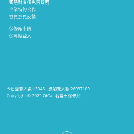
智慧財產權免責聲明
企業特約合作
會員意見反饋
保修廠申請
保障廠登入
今日瀏覽人數:
13045
總瀏覽人數:
28037109
Copyright © 2022 OiCar 我愛車保修網