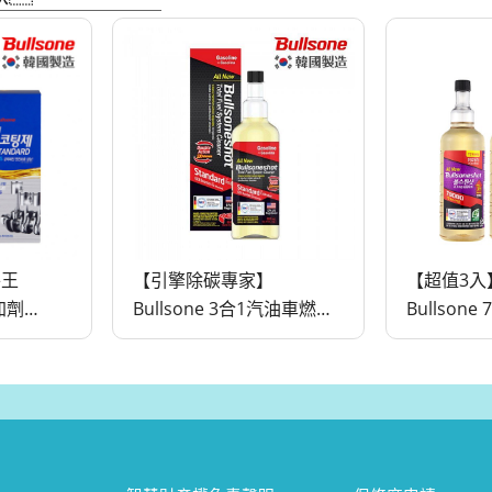
牛王
【引擎除碳專家】
【超值3入
添加劑
Bullsone 3合1汽油車燃油
Bullsone
添加劑
添加劑
油添加劑 