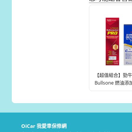
【超值組合】勁
Bullsone 燃油
Pro+奈米碳機油
OiCar 我愛車保修網