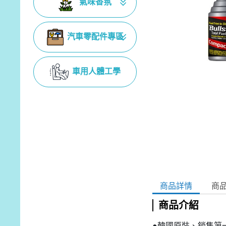
氣味香氛
汽車零配件專區
車用人體工學
商品詳情
商
商品介紹
●韓國原裝、銷售第