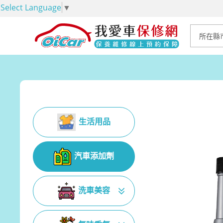
Select Language
▼
生活用品
汽車添加劑
洗車美容