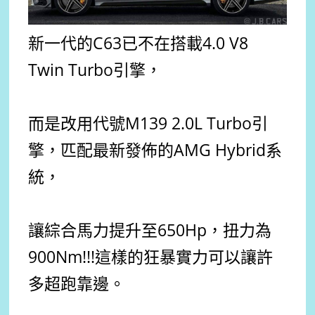
新一代的C63已不在搭載4.0 V8
Twin Turbo引擎，
而是改用代號M139 2.0L Turbo引
擎，匹配最新發佈的AMG Hybrid系
統，
讓綜合馬力提升至650Hp，扭力為
900Nm!!!這樣的狂暴實力可以讓許
多超跑靠邊。