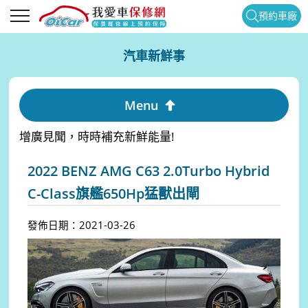
預約車廠
汽車新鮮事
Menu
增廣見聞，時時補充新鮮能量!
2022 BENZ AMG C63 2.0Turbo Hybrid
C-Class旗艦650Hp猛獸出閘
發佈日期：2021-03-26