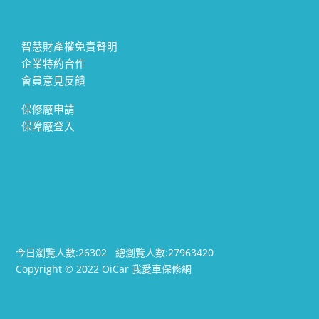
智慧財產權免責聲明
企業特約合作
會員意見反饋
保修廠申請
保障廠登入
今日瀏覽人數:
26302
總瀏覽人數:
27963420
Copyright © 2022 OiCar 我愛車保修網