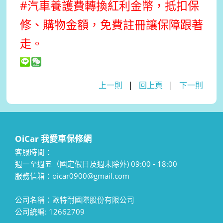
#汽車養護費轉換紅利金幣，抵扣保
修、購物金額，免費註冊讓保障跟著
走。
上一則
|
回上頁
|
下一則
OiCar 我愛車保修網
客服時間：
週一至週五（國定假日及週末除外) 09:00 - 18:00
服務信箱：oicar0900@gmail.com
公司名稱：歐特耐國際股份有限公司
公司統編: 12662709