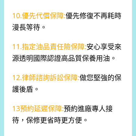
10.優先代償保障:
優先修復不再耗時
漫長等待。
11.指定油品責任險保障:
安心享受來
源透明國際認證高品質保養用油。
12.律師諮詢訴訟保障:
做您堅強的保
護後盾。
13預約延遲保障:
預約進廠專人接
待，保修更省時更方便。