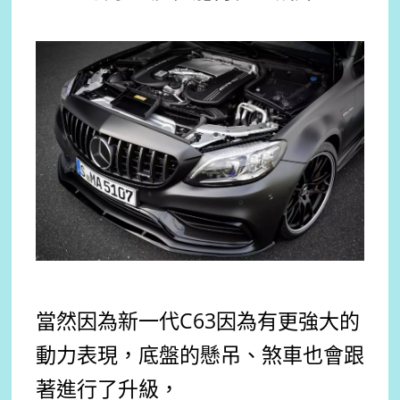
當然因為新一代C63因為有更強大的
動力表現，底盤的懸吊、煞車也會跟
著進行了升級，