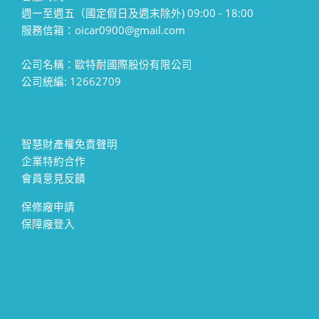
週一至週五（國定假日及週末除外) 09:00 - 18:00
服務信箱：oicar0900@gmail.com
公司名稱：歐特耐國際股份有限公司
公司統編: 12662709
智慧財產權免責聲明
企業特約合作
會員意見反饋
保修廠申請
保障廠登入