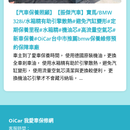
【汽車保養照顧】
【振傑汽車】寶馬/BMW
328i/水箱精有助引擎散熱#避免汽缸變形#定
期保養里程#水箱精#機油芯#高流量空氣芯#
新車保養#OiCar台中市推薦bmw保養維修預
約保障車廠
車主到了愛車保養時間， 使用德國原裝機油，更換
全車剎車油， 使用水箱精有助於引擎散熱，避免汽
缸變形， 使用流量空氣芯清潔與更換較便利， 更
換機油芯引擎才不會藏污納垢， ...
OiCar 我愛車保修網
客服時間：