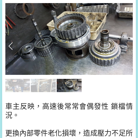
車主反映，高速後常常會偶發性 鎖檔情
況。
更換內部零件老化損壞，造成壓力不足所