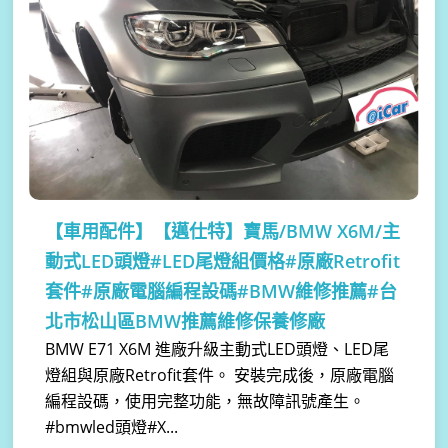
【車用配件】
【邁仕特】寶馬/BMW X6M/主
動式LED頭燈#LED尾燈組價格#原廠Retrofit
套件#原廠電腦編程設碼#BMW維修推薦#台
北市松山區BMW推薦維修保養修廠
BMW E71 X6M 進廠升級主動式LED頭燈、LED尾
燈組與原廠Retrofit套件。 安裝完成後，原廠電腦
編程設碼，使用完整功能，無故障訊號產生。
#bmwled頭燈#X...