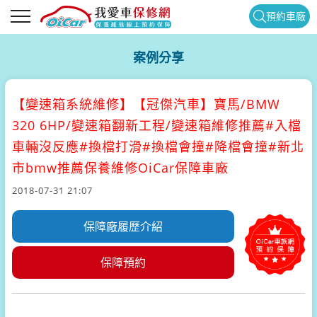
預約車廠
案例分享
【變速箱系統維修】
【冠傑汽車】寶馬/BMW
320 6HP/變速箱翻新工程/變速箱維修推薦#入檔
車輛沒反應#換檔打滑#換檔會撞#降檔會撞#新北
市bmw推薦保養維修OiCar保障車廠
2018-07-31 21:07
保障廠履歷介紹
保障預約