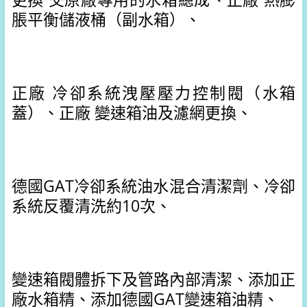
脹平衡儲液桶（副水箱）、
正廠 冷卻系統洩壓壓力控制閥（水箱
蓋）、
正廠 變速箱油及濾網更換、
德國GAT冷卻系統油水混合清潔劑、
冷卻
系統反覆清洗約10次、
變速箱閥體拆下及管路內部清潔、
添加正
廠水箱精、
添加德國GAT變速箱油精、