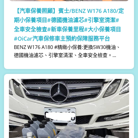
【汽車保養照顧】
賓士/BENZ W176 A180/定
期小保養項目#德國機油濾芯#引擎室清潔#
全車安全檢查#新車保養里程#大小保養項目
#OiCar汽車保修車主預約保障服務平台
BENZ W176 A180 #精緻小保養:更換5W30機油、
德國機油濾芯、引擎室清潔、全車安全檢查。...