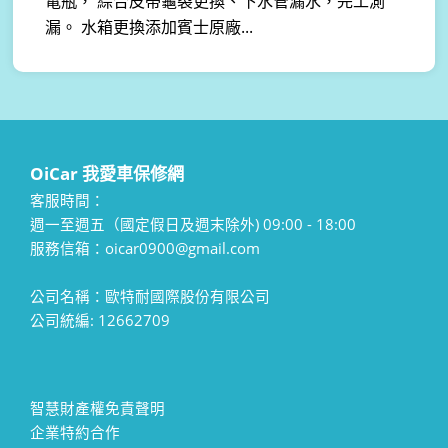
電瓶， 綜合皮帶龜裂更換、下水管漏水，完工測
漏。 水箱更換添加賓士原廠...
OiCar 我愛車保修網
客服時間：
週一至週五（國定假日及週末除外) 09:00 - 18:00
服務信箱：oicar0900@gmail.com
公司名稱：歐特耐國際股份有限公司
公司統編: 12662709
智慧財產權免責聲明
企業特約合作