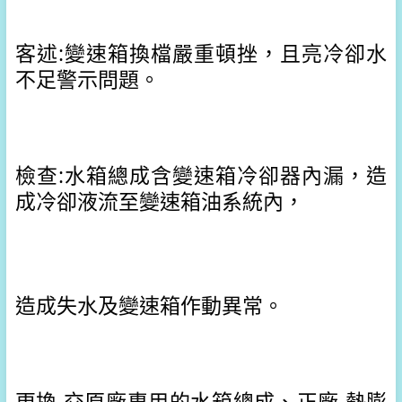
客述:變速箱換檔嚴重頓挫，且亮冷卻水
不足警示問題。
檢查:水箱總成含變速箱冷卻器內漏，造
成冷卻液流至變速箱油系統內，
造成失水及變速箱作動異常。
更換 交原廠專用的水箱總成、
正廠 熱膨