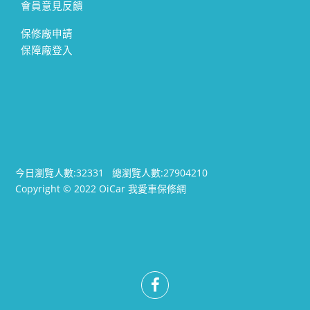
會員意見反饋
保修廠申請
保障廠登入
今日瀏覽人數:
32331
總瀏覽人數:
27904210
Copyright © 2022 OiCar 我愛車保修網