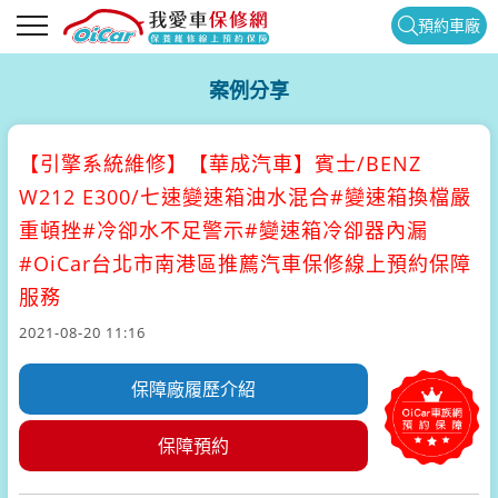
預約車廠
案例分享
【引擎系統維修】
【華成汽車】賓士/BENZ
W212 E300/七速變速箱油水混合#變速箱換檔嚴
重頓挫#冷卻水不足警示#變速箱冷卻器內漏
#OiCar台北市南港區推薦汽車保修線上預約保障
服務
2021-08-20 11:16
保障廠履歷介紹
保障預約