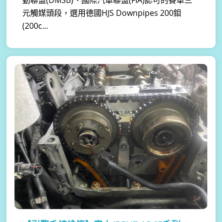
動聯盟(DMSB)、國際汽車聯盟(FIA)認可的賽車三
元觸媒頭段，選用德國HJS Downpipes 200鉬
(200c...