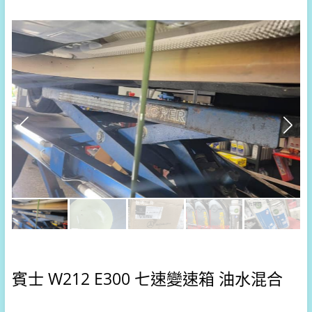
賓士 W212 E300 七速變速箱 油水混合