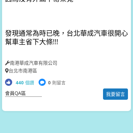
發現通常為時已晚，
台北華成汽車很開心
幫車主省下大條!!!
南港華成汽車有限公司
台北市南港區
440
個讚
0
則留言
會員QA區
我要留言