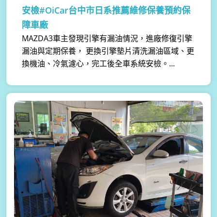
安檢#OiCar台中市日系推薦維修保養預約保
障車廠
MAZDA3車主發現引擎有漏油情況，進廠修復引擎
漏油與定期保養， 更換引擎墊片清洗漏油區域、更
換機油、冷氣濾心，完工後全車系統安檢。...