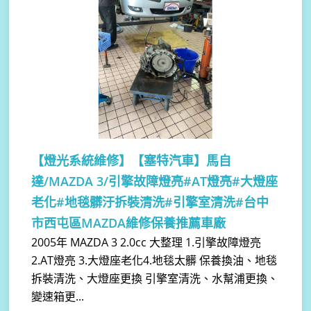
【燈光系統維修】
【塞特汽車】馬自
達/MAZDA 3/引擎故障燈亮#AT燈亮#大燈座
老化#地毯髒汙拆裝清洗#引擎室清洗#台中
市西屯區MAZDA維修保養推薦車廠
2005年 MAZDA 3 2.0cc 大整理 1.引擎故障燈亮
2.AT燈亮 3.大燈座老化4.地毯太髒 保養換油、地毯
拆裝清洗、大燈座更換 引擎室清洗、水幫浦更換、
變速箱更...