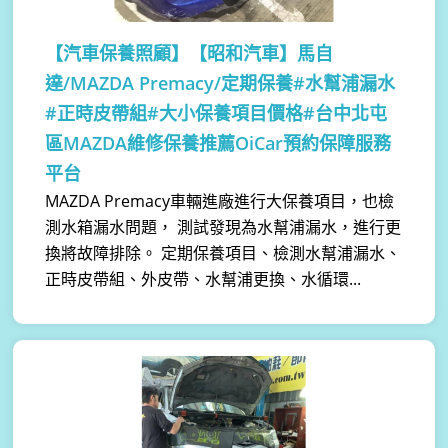
【汽車保養照顧】
【昭和汽車】馬自
達/MAZDA Premacy/定期保養#水幫浦漏水
#正時皮帶組#大小保養項目價格#台中北屯
區MAZDA維修保養推薦OiCar預約保障服務
平台
MAZDA Premacy車輛進廠進行大保養項目，也檢
測水箱漏水問題， 測試發現為水幫浦漏水，進行更
換將故障排除。 定期保養項目、檢測水幫浦漏水、
正時皮帶組、外皮帶、水幫浦更換、水循環...