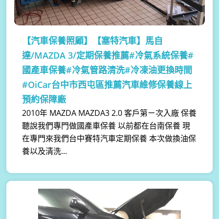
【汽車保養照顧】
【塞特汽車】馬自
達/MAZDA 3/定期保養推薦#冷氣系統保養#
國產車保養#冷氣管路清洗#冷凍油更換時間
#OiCar台中市西屯區推薦汽車維修保養線上
預約保障廠
2010年 MAZDA MAZDA3 2.0 客戶第ㄧ次入廠 保養
聽說我們專門做國產車保養 以前都在台南保養 現
在專門來我們台中賽特汽車定期保養 本次做換油保
養以及清洗...