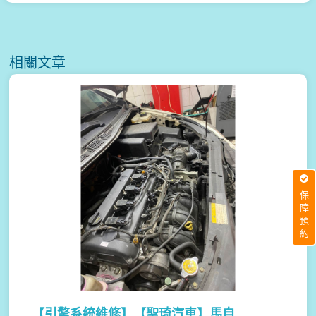
相關文章
保障預約
【引擎系統維修】
【聖琦汽車】馬自