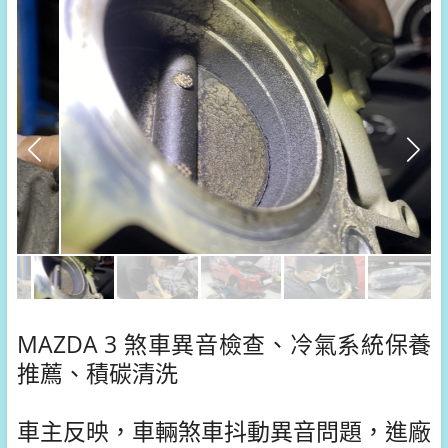
MAZDA 3 煞車異音檢查、冷氣系統保養
推薦、積碳清洗
車主反映，車輛煞車抖動異音問題，進廠