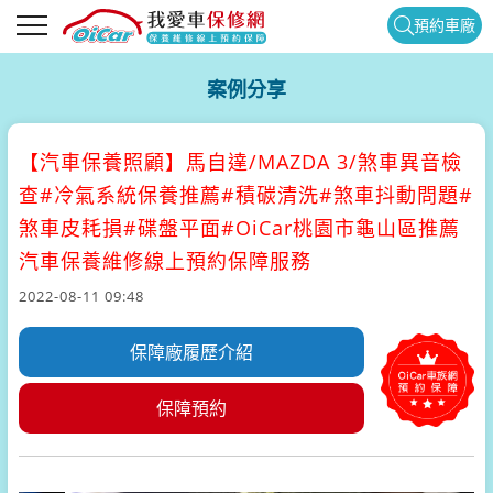
預約車廠
案例分享
【汽車保養照顧】
馬自達/MAZDA 3/煞車異音檢
查#冷氣系統保養推薦#積碳清洗#煞車抖動問題#
煞車皮耗損#碟盤平面#OiCar桃園市龜山區推薦
汽車保養維修線上預約保障服務
2022-08-11 09:48
保障廠履歷介紹
保障預約