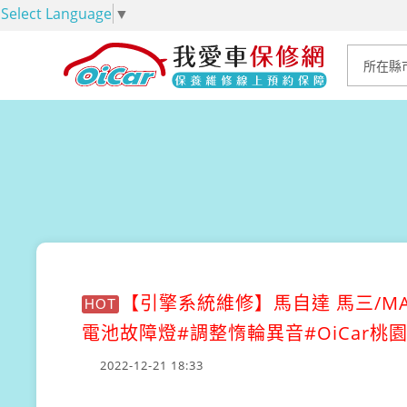
Select Language
▼
【引擎系統維修】
馬自達 馬三/M
HOT
電池故障燈#調整惰輪異音#OiCar
2022-12-21 18:33