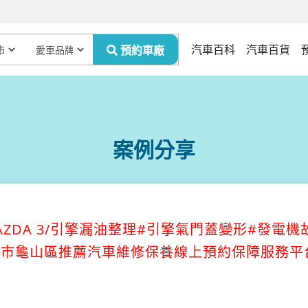
汽車百科
汽車百貨
案例分享
AZDA 3/引擎漏油整理#引擎氣門蓋變形#發電機
桃園市龜山區推薦汽車維修保養線上預約保障服務平