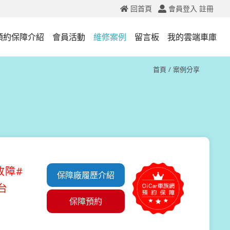
回首頁
會員登入
註冊
預約保障介紹
會員活動
維修案例
留言板
我的雲端車庫
首頁
案例分享
故障#
保障廠履歷介紹
台
保障預約